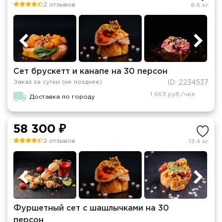
2 отзывов
8.6 кг
Сет брускетт и канапе на 30 персон
Заказ за сутки (не позднее)
ID: 2234537
1 663 руб./чел.
Доставка по городу
58 300 ₽
2 отзывов
13.4 кг
Фуршетный сет с шашлычками на 30
персон