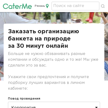
Рязань
Кейтеринг в Рязани
Строка
навигации
Заказать организацию
банкета на природе
за 30 минут онлайн
Больше не нужно обзванивать разные
компании и обсуждать одно и то же! Мы уже
сделали это за вас.
Укажите свои предпочтения и получите
подборку лучших вариантов в личном
кабинете:
Повод проведения