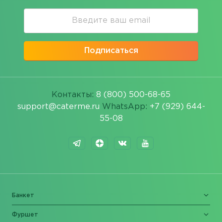
Подписаться
Контакты:
8 (800) 500-68-65
support@caterme.ru
WhatsApp:
+7 (929) 644-
55-08
Банкет
Фуршет