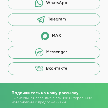
WhatsApp
Telegram
MAX
Messenger
Вконтакте
Подпишитесь на нашу рассылку
Ежемесячная рассылка с самыми интересными
материалами и предложениями