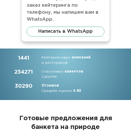
заказ кейтеринга по
телефону, мы напишем вам в
WhatsApp.
Написать в WhatsApp
1441
Кейтеринговых
компаний
и ресторанов
234271
Счастливых
клиентов
CaterMe
30290
Отзывов
Средняя оценка
4.85
Готовые предложения для
банкета на природе