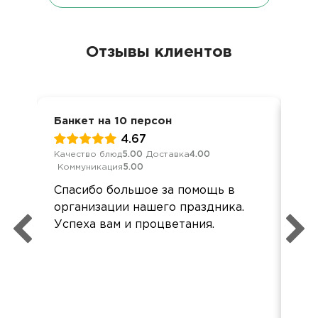
Отзывы клиентов
Банкет на 10 персон
Дос
4.67
Качество блюд
5.00
Доставка
4.00
Кач
Коммуникация
5.00
Ком
Спасибо большое за помощь в
Оче
организации нашего праздника.
упа
Успеха вам и процветания.
об