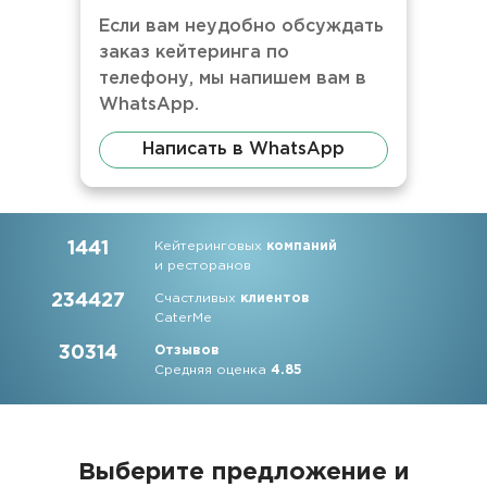
Если вам неудобно обсуждать
заказ кейтеринга по
телефону, мы напишем вам в
WhatsApp.
Написать в WhatsApp
1441
Кейтеринговых
компаний
и ресторанов
234427
Счастливых
клиентов
CaterMe
30314
Отзывов
Средняя оценка
4.85
Выберите предложение и