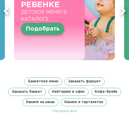
РЕБЕНКЕ
ДЕТСКОЕ МЕНЮ В
КАТАЛОГЕ
Подобрать
Банкетное меню
Заказать фуршет
Заказать банкет
Кейтеринг в офис
Кофе-брейк
Канапе на заказ
Канапе и тарталетки
Смотреть все