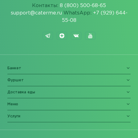
Контакты:
8 (800) 500-68-65
support@caterme.ru
WhatsApp:
+7 (929) 644-
55-08
Банкет
Фуршет
Доставка еды
Меню
Услуги