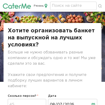
Рязань
Кейтеринг в Рязани
Строка
навигации
Хотите организовать банкет
на выпускной на лучших
условиях?
Больше не нужно обзванивать разные
компании и обсуждать одно и то же! Мы уже
сделали это за вас.
Укажите свои предпочтения и получите
подборку лучших вариантов в личном
кабинете:
Сколько персон?
Дата
Дата