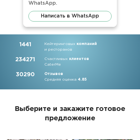
WhatsApp.
Написать в WhatsApp
1441
Кейтеринговых
компаний
и ресторанов
234271
Счастливых
клиентов
CaterMe
30290
Отзывов
Средняя оценка
4.85
Выберите и закажите
готовое
предложение