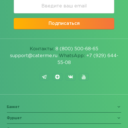
Подписаться
Контакты:
8 (800) 500-68-65
support@caterme.ru
WhatsApp:
+7 (929) 644-
55-08
Банкет
Фуршет