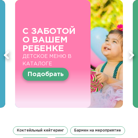
С ЗАБОТОЙ
О ВАШЕМ
РЕБЕНКЕ
ДЕТСКОЕ МЕНЮ В
КАТАЛОГЕ
Подобрать
Коктейльный кейтеринг
Бармен на мероприятие