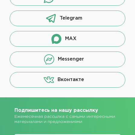
Telegram
MAX
Messenger
Вконтакте
Подпишитесь на нашу рассылку
Ежемесячная рассылка с самыми интересными
материалами и предложениями