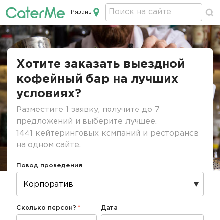
Рязань
Кейтеринг в Рязани
Строка
навигации
Хотите заказать выездной
кофейный бар на лучших
условиях?
Разместите 1 заявку, получите до 7
предложений и выберите лучшее.
1441 кейтеринговых компаний и ресторанов
на одном сайте.
Повод проведения
Сколько персон?
Дата
Дата