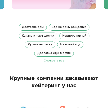
Доставка еды
Еда на день рождения
Канапе и тарталетки
Корпоративный
Куличи на пасху
На новый год
Доставка еды в офис
Смотреть все
Крупные компании заказывают
кейтеринг у нас