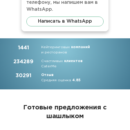
телефону, мы напишем вам в
WhatsApp.
Написать в WhatsApp
1441
Кейтеринговых
компаний
и ресторанов
234289
Счастливых
клиентов
CaterMe
30291
Отзыв
Средняя оценка
4.85
Готовые предложения с
шашлыком