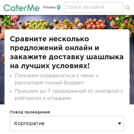
Рязань
Кейтеринг в Рязани
Строка
навигации
Сравните несколько
предложений онлайн и
закажите доставку шашлыка
на лучших условиях!
Поможем определиться с меню и
рассчитаем точный бюджет
Пришлем до 7 предложений от компаний с
рейтингом и отзывами
Повод проведения