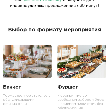
индивидуальных предложений за 30 минут!
Выбор по формату мероприятия
Банкет
Фуршет
Торжественное застолье с
Мероприятие со
обслуживающими
свободным выбором блюд
официантами.
и приемом пищи стоя, без
обслуживания.