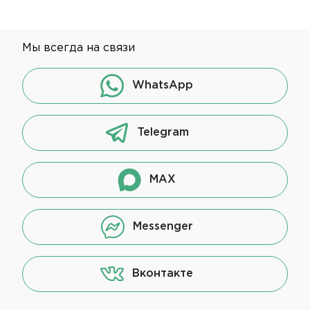
Мы всегда на связи
WhatsApp
Telegram
MAX
Messenger
Вконтакте