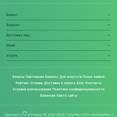
Банкет
Фуршет
Доставка еды
Меню
Услуги
Бонусы
Партнерам
Бизнесу
Для агентств
Поиск заявок
Рейтинг
Отзывы
Доставка и оплата
Блог
Контакты
Условия использования
Политика конфиденциальности
Вакансии
Карта сайта
Сделано с
в Рязани © 2016-2026 CaterMe ООО «КейтерМи» |