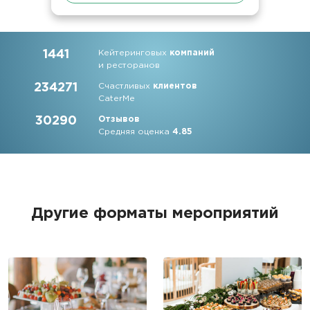
1441
Кейтеринговых
компаний
и ресторанов
234271
Счастливых
клиентов
CaterMe
30290
Отзывов
Средняя оценка
4.85
Другие форматы мероприятий