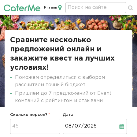
Рязань
Кейтеринг в Рязани
Строка
навигации
Сравните несколько
предложений онлайн и
закажите квест на лучших
условиях!
Поможем определиться с выбором
рассчитаем точный бюджет
Пришлем до 7 предложений от Event
компаний с рейтингом и отзывами
Сколько персон?
Дата
Дата