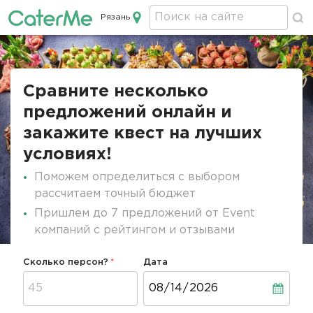
Рязань
Кейтеринг в Рязани
Строка
навигации
Сравните несколько
предложений онлайн и
закажите квест на лучших
условиях!
Поможем определиться с выбором
рассчитаем точный бюджет
Пришлем до 7 предложений от Event
компаний с рейтингом и отзывами
Сколько персон?
Дата
Дата