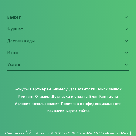
Банкет
Фуршет
Доставка еды
Меню
Услуги
Бонусы
Партнерам
Бизнесу
Для агентств
Поиск заявок
Рейтинг
Отзывы
Доставка и оплата
Блог
Контакты
Условия использования
Политика конфиденциальности
Вакансии
Карта сайта
Сделано с
в Рязани © 2016-2026 CaterMe ООО «КейтерМи» |