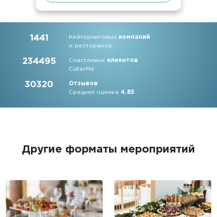
1441
Кейтеринговых
компаний
и ресторанов
234495
Счастливых
клиентов
CaterMe
30320
Отзывов
Средняя оценка
4.85
Другие форматы мероприятий