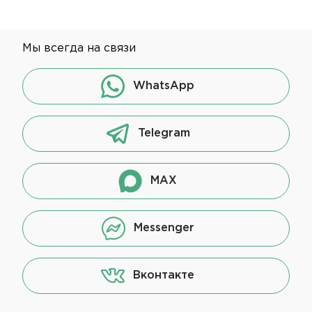
Мы всегда на связи
WhatsApp
Telegram
MAX
Messenger
Вконтакте