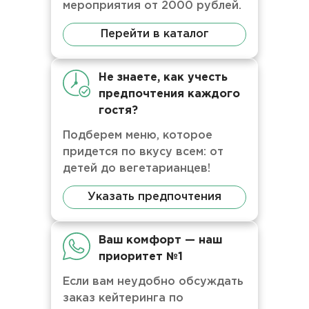
мероприятия от 2000 рублей.
Перейти в каталог
Не знаете, как учесть
предпочтения каждого
гостя?
Подберем меню, которое
придется по вкусу всем: от
детей до вегетарианцев!
Указать предпочтения
Ваш комфорт — наш
приоритет №1
Если вам неудобно обсуждать
заказ кейтеринга по