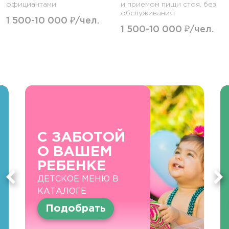
официантами.
и приемом пищи стоя, без
обслуживания.
1 500-10 000 ₽/чел.
1 500-10 000 ₽/чел.
С ЗАБОТОЙ
О ВАШЕМ
РЕБЕНКЕ
ДЕТСКОЕ МЕНЮ В
КАТАЛОГЕ
Подобрать