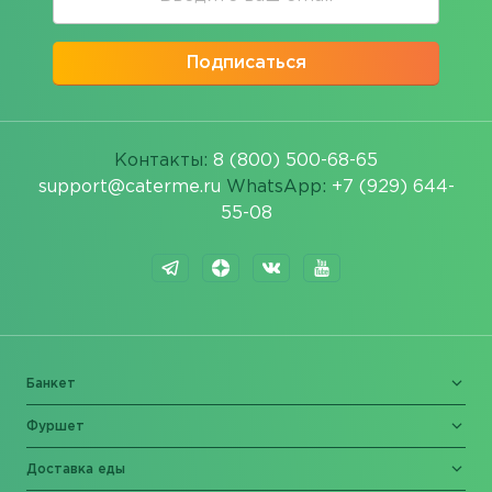
Подписаться
Контакты:
8 (800) 500-68-65
support@caterme.ru
WhatsApp:
+7 (929) 644-
55-08
Банкет
Фуршет
Доставка еды