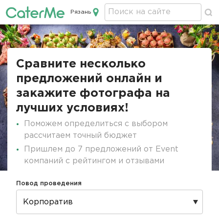
Рязань
Кейтеринг в Рязани
Строка
навигации
Сравните несколько
предложений онлайн и
закажите фотографа на
лучших условиях!
Поможем определиться с выбором
рассчитаем точный бюджет
Пришлем до 7 предложений от Event
компаний с рейтингом и отзывами
Повод проведения