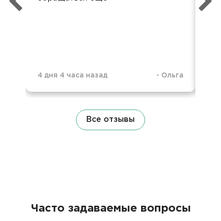
че
4 дня 4 часа назад
-
Ольга
2 м
Все отзывы
Часто задаваемые вопросы