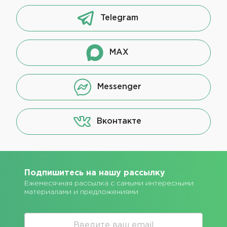
Telegram
MAX
Messenger
Вконтакте
Подпишитесь на нашу рассылку
Ежемесячная рассылка с самыми интересными
материалами и предложениями