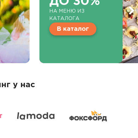
ДО 30%
НА МЕНЮ ИЗ
КАТАЛОГА
В каталог
нг у нас