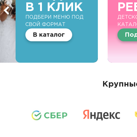
В 1 КЛИК
РЕ
ПОДБЕРИ МЕНЮ ПОД
ДЕТСК
СВОЙ ФОРМАТ
КАТАЛ
В каталог
Под
Крупные