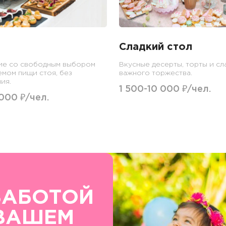
Сладкий стол
ие со свободным выбором
Вкусные десерты, торты и сл
емом пищи стоя, без
важного торжества.
ия.
1 500-10 000 ₽/чел.
 000 ₽/чел.
ЗАБОТОЙ
ВАШЕМ