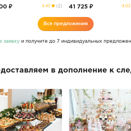
00 ₽
41 725 ₽
4.43
(2)
4.03
Все предложения
е заявку
и получите до 7 индивидуальных предложени
едоставляем в дополнение к сл