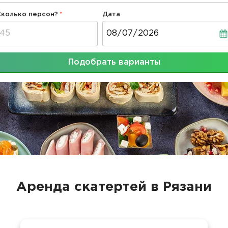
Сколько персон?
Дата
Дата
Подобрать варианты
Аренда скатертей в Рязани