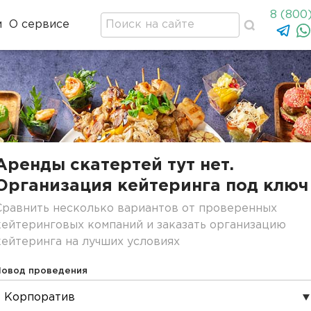
8 (800
м
О сервисе
Аренды скатертей тут нет.
Организация кейтеринга под ключ
Сравнить несколько вариантов от проверенных
кейтеринговых компаний и заказать организацию
кейтеринга на лучших условиях
Повод проведения