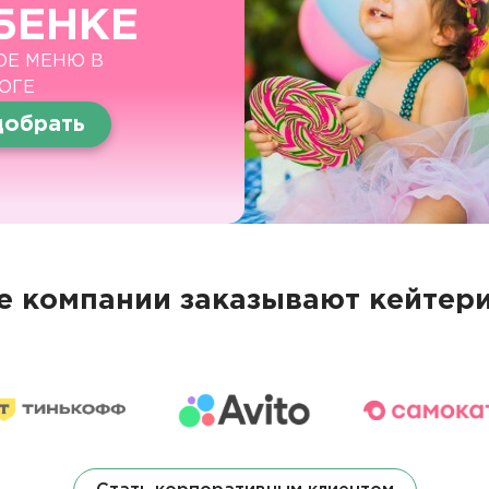
БЕНКЕ
ОЕ МЕНЮ В
ОГЕ
обрать
 компании заказывают кейтери