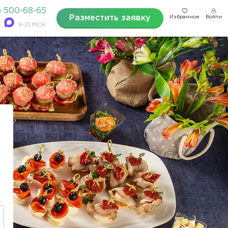
) 500-68-65
Разместить заявку
Избранное
Войти
9-21 МСК