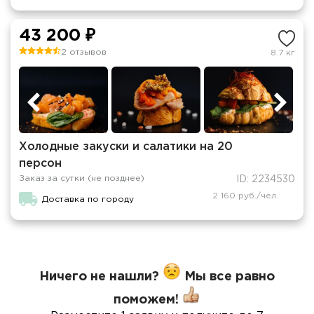
43 200 ₽
2 отзывов
8.7 кг
Холодные закуски и салатики на 20
персон
Заказ за сутки (не позднее)
ID: 2234530
2 160 руб./чел.
Доставка по городу
Ничего не нашли?
Мы все равно
поможем!