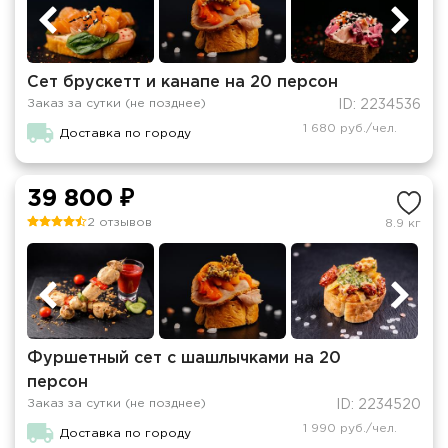
Сет брускетт и канапе на 20 персон
Заказ за сутки (не позднее)
ID: 2234536
1 680 руб./чел.
Доставка по городу
39 800 ₽
2 отзывов
8.9 кг
Фуршетный сет с шашлычками на 20
персон
Заказ за сутки (не позднее)
ID: 2234520
1 990 руб./чел.
Доставка по городу