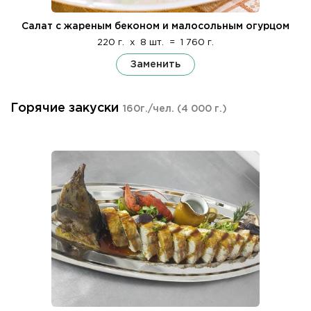
Салат с жареным беконом и малосольным огурцом
220 г.
x
8 шт.
=
1 760 г.
Заменить
Горячие закуски
160г./чел.
(4 000 г.)