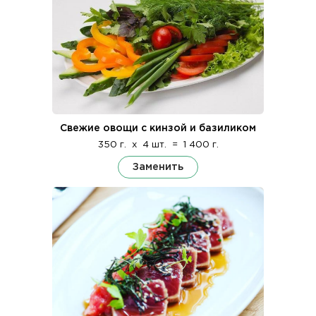
Свежие овощи с кинзой и базиликом
350 г.
x
4 шт.
=
1 400 г.
Заменить