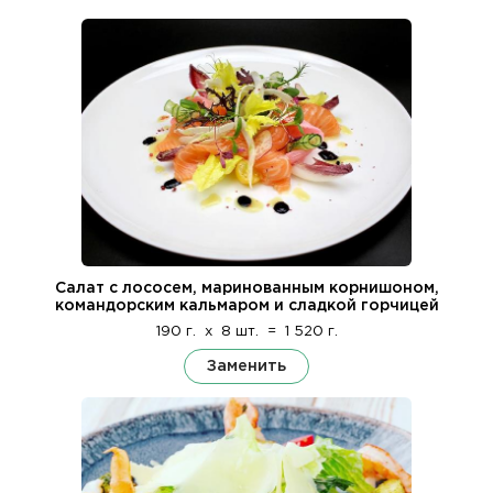
Салат с лососем, маринованным корнишоном,
командорским кальмаром и сладкой горчицей
190 г.
x
8 шт.
=
1 520 г.
Заменить