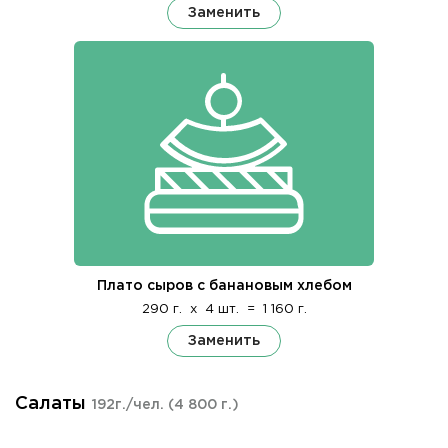
Заменить
Плато сыров с банановым хлебом
290 г.
x
4 шт.
=
1 160 г.
Заменить
Салаты
192г./чел.
(4 800 г.)