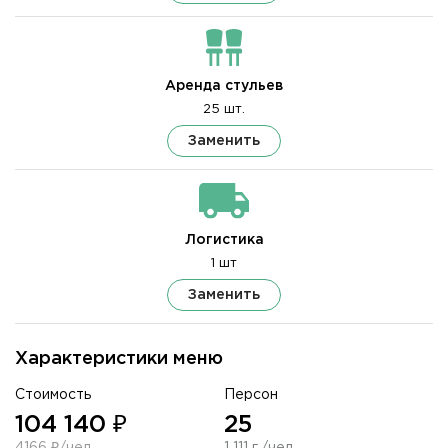
Аренда стульев
25 шт.
Заменить
Логистика
1 шт
Заменить
Характеристики меню
Стоимость
Персон
104 140 ₽
25
4166 ₽/чел
1 111 г./чел.