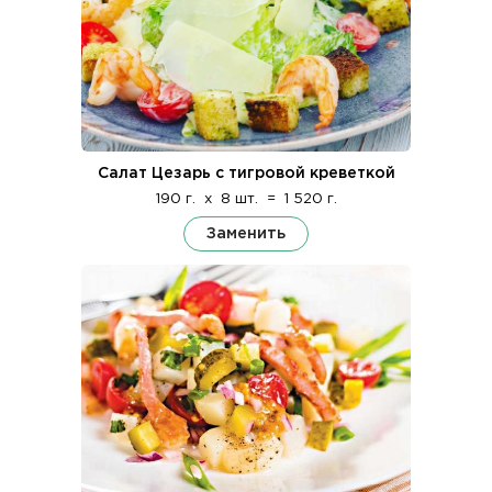
Салат Цезарь с тигровой креветкой
190 г.
x
8 шт.
=
1 520 г.
Заменить