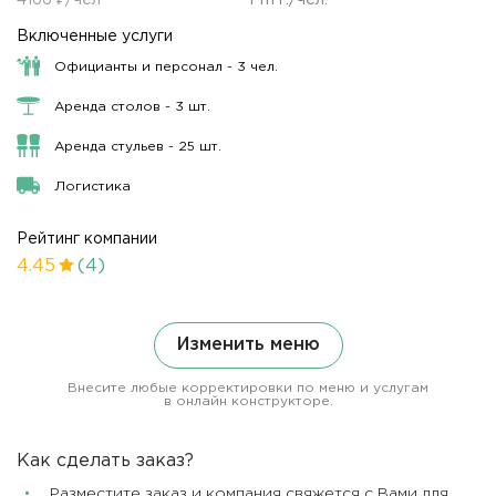
Включенные услуги
Официанты и персонал - 3 чел.
Аренда столов - 3 шт.
Аренда стульев - 25 шт.
Логистика
Рейтинг компании
4.45
(4)
Изменить меню
Внесите любые корректировки по меню и услугам
в онлайн конструкторе.
Как сделать заказ?
Разместите заказ и компания свяжется с Вами для