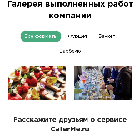
Галерея выполненных работ
компании
Все форматы
Фуршет
Банкет
Барбекю
Расскажите друзьям о сервисе
CaterMe.ru