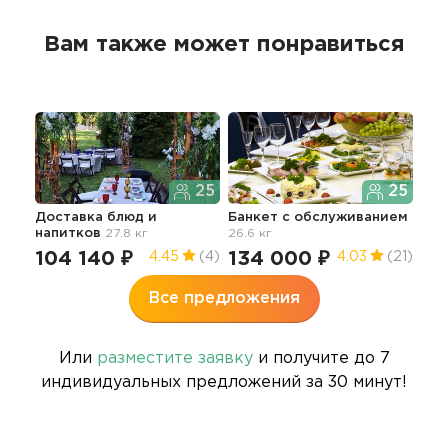
Вам также может понравиться
25
25
Доставка блюд и
Банкет с обслуживанием
напитков
27.8 кг
26.6 кг
104 140 ₽
134 000 ₽
4.45
(4)
4.03
(21)
Все предложения
Или
разместите заявку
и получите до 7
индивидуальных предложений за 30 минут!