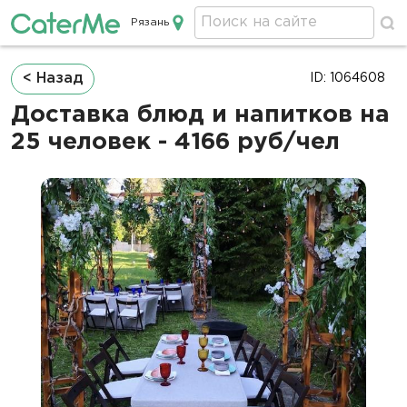
Рязань
Кейтеринг в Рязани
Строка
< Назад
ID: 1064608
навигации
Доставка блюд и напитков на
25 человек - 4166 руб/чел