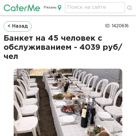
Рязань
Кейтеринг в Рязани
Строка
< Назад
ID: 1420616
навигации
Банкет на 45 человек с
обслуживанием - 4039 руб/
чел