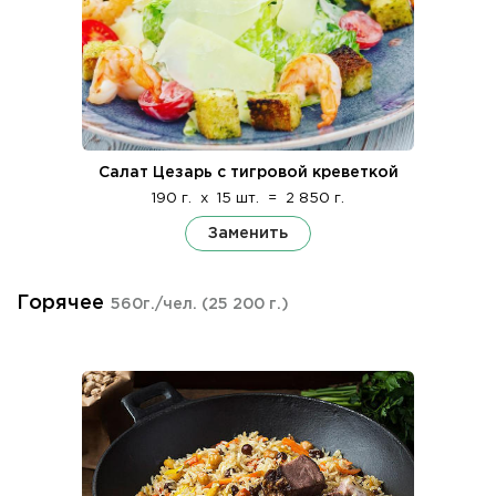
Салат Цезарь с тигровой креветкой
190 г.
x
15 шт.
=
2 850 г.
Заменить
Горячее
560г./чел.
(25 200 г.)