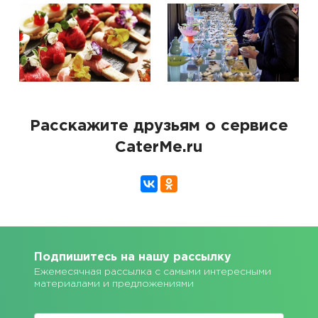
Расскажите друзьям о сервисе
CaterMe.ru
Подпишитесь на нашу рассылку
Ежемесячная рассылка с самыми интересными
материалами и предложениями