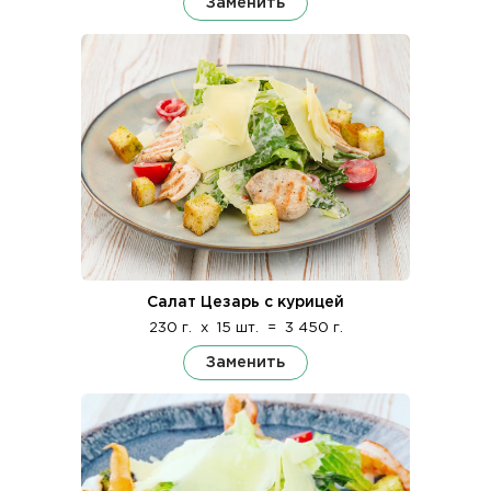
Заменить
Салат Цезарь с курицей
230 г.
x
15 шт.
=
3 450 г.
Заменить