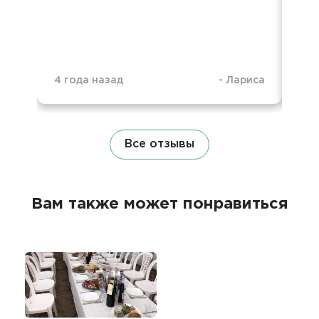
об
4 года назад
-
Лариса
1 г
Все отзывы
Вам также может понравиться