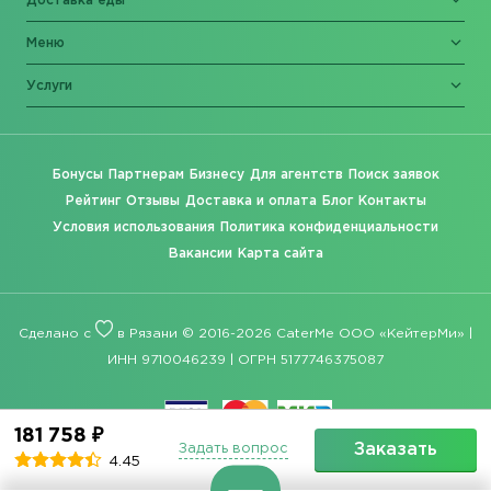
Доставка еды
Меню
Услуги
Бонусы
Партнерам
Бизнесу
Для агентств
Поиск заявок
Рейтинг
Отзывы
Доставка и оплата
Блог
Контакты
Условия использования
Политика конфиденциальности
Вакансии
Карта сайта
Сделано с
в Рязани © 2016-2026 CaterMe ООО «КейтерМи» |
ИНН 9710046239 | ОГРН 5177746375087
181 758 ₽
Заказать
Задать вопрос
4.45