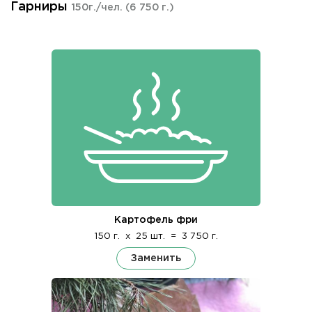
Гарниры
150г./чел.
(6 750 г.)
Картофель фри
150 г.
x
25 шт.
=
3 750 г.
Заменить