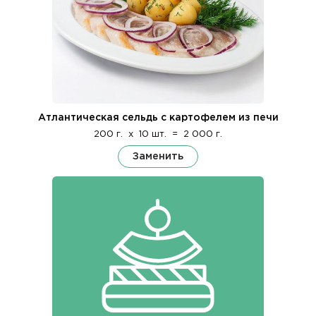
Атлантическая сельдь с картофелем из печи
200 г.
x
10 шт.
=
2 000 г.
Заменить