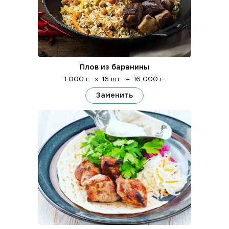
Плов из баранины
1 000 г.
x
16 шт.
=
16 000 г.
Заменить