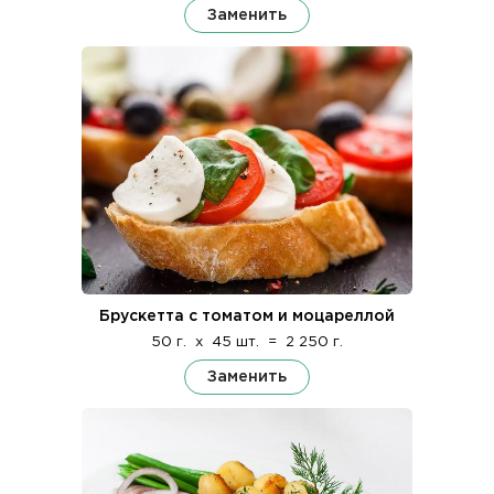
Заменить
Брускетта с томатом и моцареллой
50 г.
x
45 шт.
=
2 250 г.
Заменить