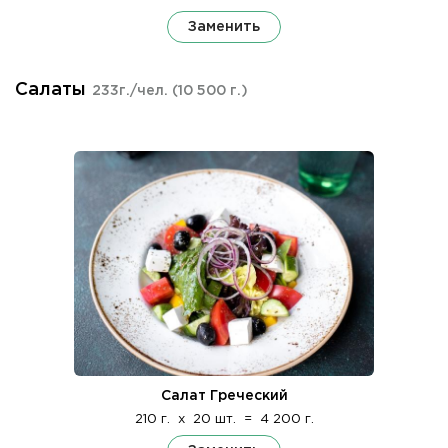
Заменить
Салаты
233г./чел.
(10 500 г.)
Салат Греческий
210 г.
x
20 шт.
=
4 200 г.