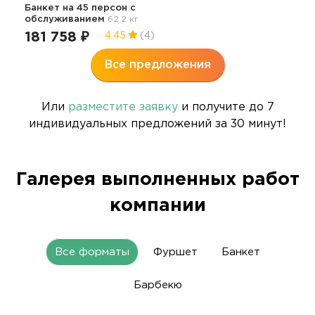
Банкет на 45 персон с
обслуживанием
62.2 кг
181 758 ₽
4.45
(4)
Все предложения
Или
разместите заявку
и получите до 7
индивидуальных предложений за 30 минут!
Галерея выполненных работ
компании
Все форматы
Фуршет
Банкет
Барбекю