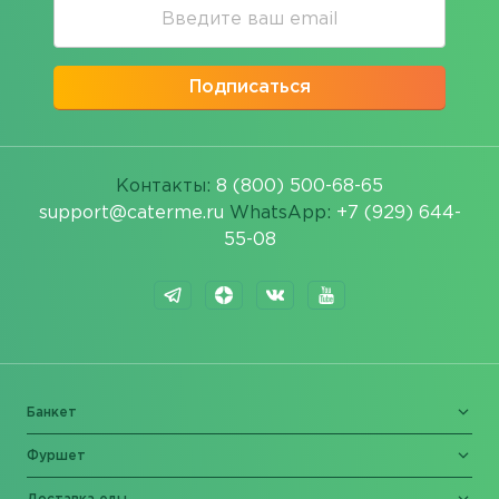
Подписаться
Контакты:
8 (800) 500-68-65
support@caterme.ru
WhatsApp:
+7 (929) 644-
55-08
Банкет
Фуршет