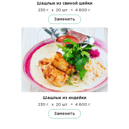
Шашлык из свиной шейки
230 г.
x
20 шт.
=
4 600 г.
Заменить
Шашлык из индейки
230 г.
x
20 шт.
=
4 600 г.
Заменить