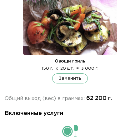
Овощи гриль
150 г.
x
20 шт.
=
3 000 г.
Заменить
62 200 г.
Общий выход (вес) в граммах:
Включенные услуги