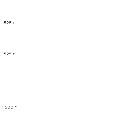
525 г.
525 г.
1 500 г.