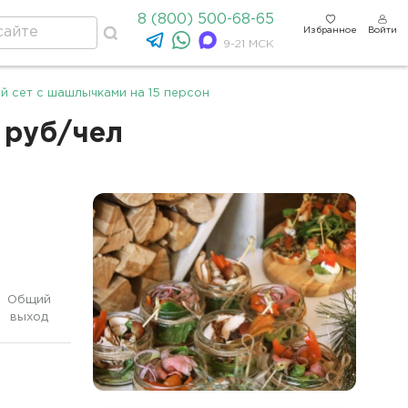
8 (800) 500-68-65
Избранное
Войти
9-21 МСК
 сет с шашлычками на 15 персон
 руб/чел
Общий
выход