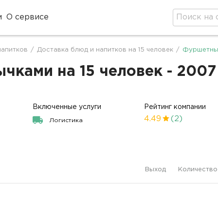
м
О сервисе
напитков
/
Доставка блюд и напитков на 15 человек
/
Фуршетный
ками на 15 человек - 2007
Включенные услуги
Рейтинг компании
4.49
(2)
Логистика
Выход
Количество