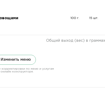
 овощами
100 г.
15 шт.
Общий выход (вес) в грамма
Изменить меню
 корректировки по меню и услугам
 онлайн конструкторе.