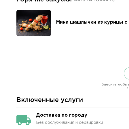
Мини шашлычки из курицы с
Внесите любые
в
Включенные услуги
Доставка по городу
Без обслуживания и сервировки