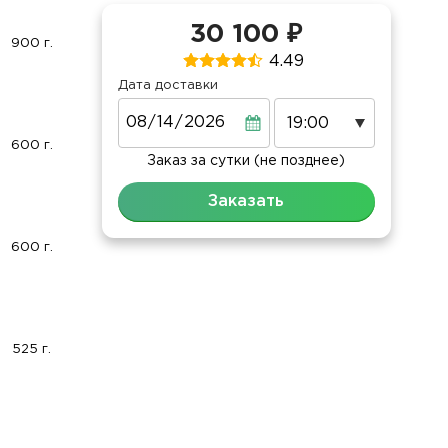
30 100 ₽
900 г.
4.49
Дата доставки
Дата
600 г.
Заказ за сутки (не позднее)
Заказать
600 г.
525 г.