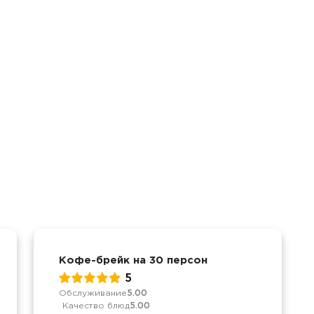
Кофе-брейк на 30 персон
5
Обслуживание
5.00
Качество блюд
5.00