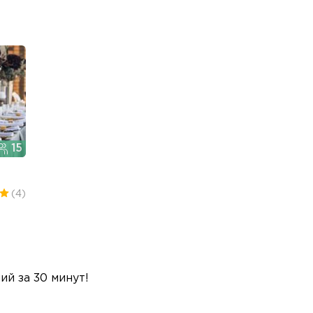
15
(4)
й за 30 минут!