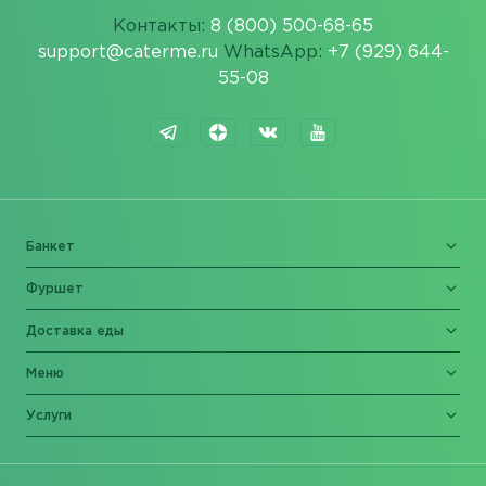
Контакты:
8 (800) 500-68-65
support@caterme.ru
WhatsApp:
+7 (929) 644-
55-08
Банкет
Фуршет
Доставка еды
Меню
Услуги