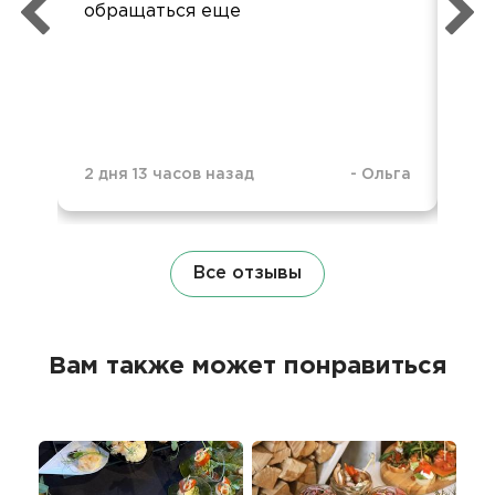
обращаться еще
пр
2 дня 13 часов назад
-
Ольга
3 м
Все отзывы
Вам также может понравиться