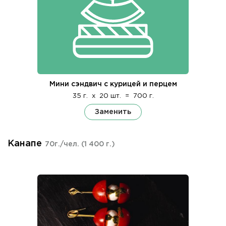
Мини сэндвич с курицей и перцем
35 г.
x
20 шт.
=
700 г.
Заменить
Канапе
70г./чел.
(1 400 г.)