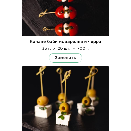
Канапе бэби моцарелла и черри
35 г.
x
20 шт.
=
700 г.
Заменить