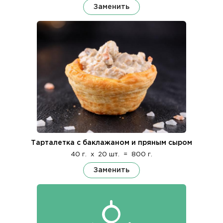
Заменить
Тарталетка с баклажаном и пряным сыром
40 г.
x
20 шт.
=
800 г.
Заменить