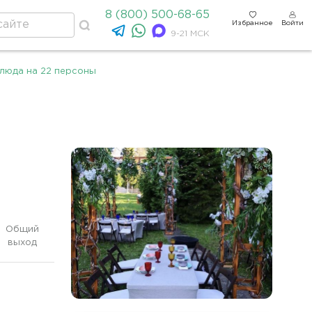
8 (800) 500-68-65
Избранное
Войти
9-21 МСК
люда на 22 персоны
Общий
выход