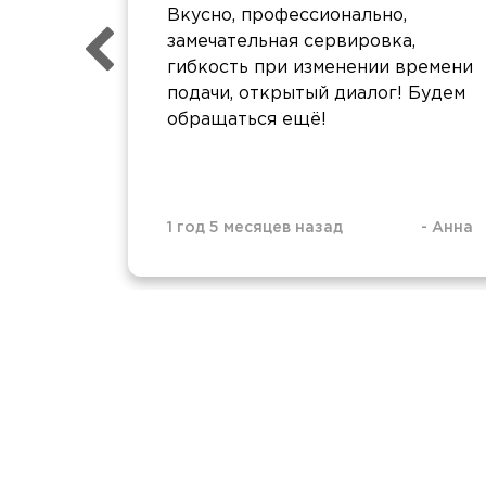
Вкусно, профессионально,
замечательная сервировка,
гибкость при изменении времени
подачи, открытый диалог! Будем
обращаться ещё!
1 год 5 месяцев назад
-
Анна