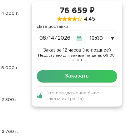
76 659 ₽
4 000 г.
4.45
Дата доставки
Дата
Заказ за 12 часов (не позднее)
Недоступно для заказа на даты: 09.08,
21.08
6 000 г.
Заказать
Это предложение было
заказано 1 раз(а)
2 300 г.
2 760 г.