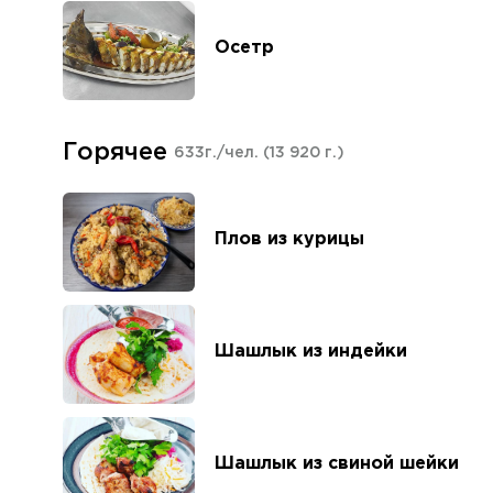
Осетр
Горячее
633г./чел.
(13 920 г.)
Плов из курицы
Шашлык из индейки
Шашлык из свиной шейки