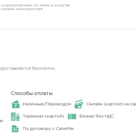
 корректировки по меню и услугам
 онлайн конструкторе.
едоставляется бесплатно.
Способы оплаты
Наличные/Переводом
Онлайн (картой) на са
Терминал (картой)
Безнал без НДС
ню
По договору с CaterMe