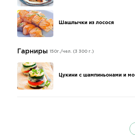
Шашлычки из лосося
Гарниры
150г./чел.
(3 300 г.)
Цукини с шампиньонами и м