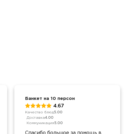
Банкет на 10 персон
4.67
Качество блюд
5.00
Доставка
4.00
Коммуникация
5.00
Спасибо большое за помощь в