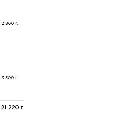
2 860 г.
3 300 г.
21 220 г.
: