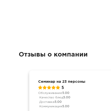
Отзывы о компании
Семинар на 23 персоны
5
Обслуживание
5.00
Качество блюд
5.00
Доставка
5.00
Коммуникация
5.00