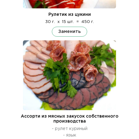
Рулетик из цукини
30 г.
x
15 шт.
=
450 г.
Заменить
Ассорти из мясных закусок собственного
производства
- рулет куриный
- язык