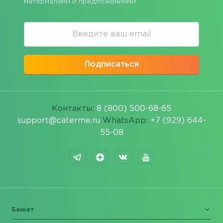
материалами и предложениями
Подписаться
Контакты:
8 (800) 500-68-65
support@caterme.ru
WhatsApp:
+7 (929) 644-
55-08
Банкет