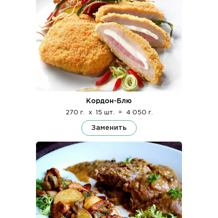
Кордон-Блю
270 г.
x
15 шт.
=
4 050 г.
Заменить