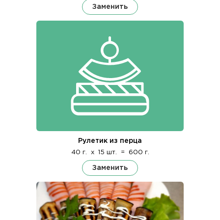
Заменить
Рулетик из перца
40 г.
x
15 шт.
=
600 г.
Заменить