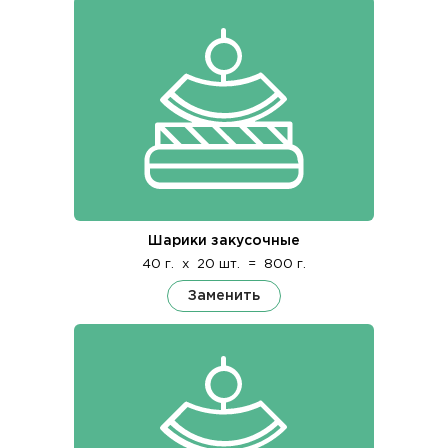
Шарики закусочные
40 г.
x
20 шт.
=
800 г.
Заменить