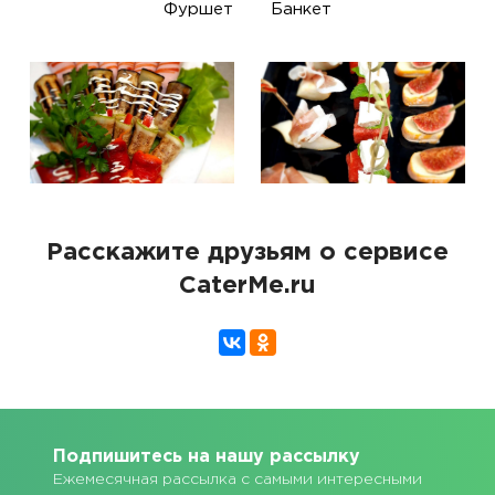
Фуршет
Банкет
Расскажите друзьям о сервисе
CaterMe.ru
Подпишитесь на нашу рассылку
Ежемесячная рассылка с самыми интересными