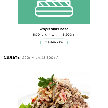
Фруктовая ваза
800 г.
x
4 шт.
=
3 200 г.
Заменить
Салаты
220г./чел.
(8 800 г.)