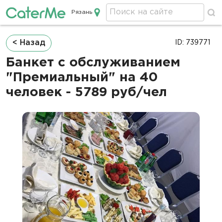
Рязань
Кейтеринг в Рязани
Строка
< Назад
ID: 739771
навигации
Банкет с обслуживанием
"Премиальный" на 40
человек - 5789 руб/чел