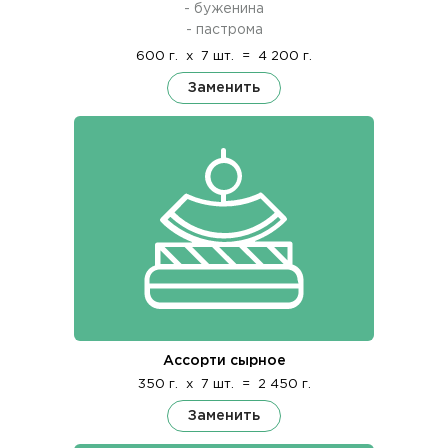
- буженина
- пастрома
600 г.
x
7 шт.
=
4 200 г.
Заменить
Ассорти сырное
350 г.
x
7 шт.
=
2 450 г.
Заменить