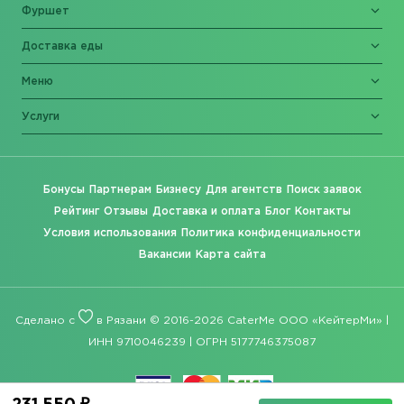
Фуршет
Доставка еды
Меню
Услуги
Бонусы
Партнерам
Бизнесу
Для агентств
Поиск заявок
Рейтинг
Отзывы
Доставка и оплата
Блог
Контакты
Условия использования
Политика конфиденциальности
Вакансии
Карта сайта
Сделано с
в Рязани © 2016-2026 CaterMe ООО «КейтерМи» |
ИНН 9710046239 | ОГРН 5177746375087