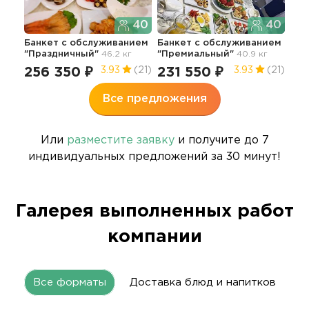
40
40
Банкет с обслуживанием
Банкет с обслуживанием
"Праздничный"
46.2 кг
"Премиальный"
40.9 кг
256 350 ₽
231 550 ₽
3.93
(21)
3.93
(21)
Все предложения
Или
разместите заявку
и получите до 7
индивидуальных предложений за 30 минут!
Галерея выполненных работ
компании
Все форматы
Доставка блюд и напитков