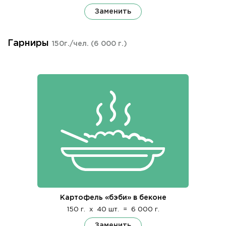
Заменить
Гарниры
150г./чел.
(6 000 г.)
Картофель «бэби» в беконе
150 г.
x
40 шт.
=
6 000 г.
Заменить