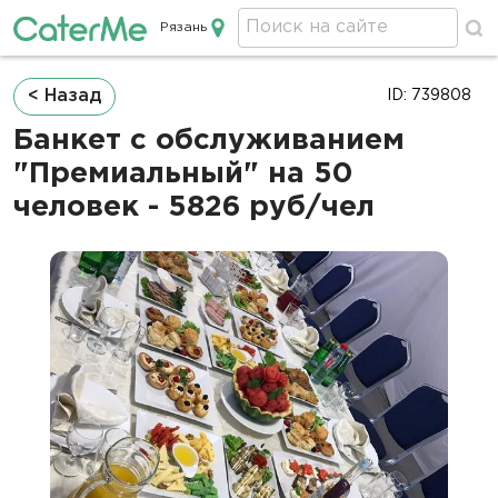
Рязань
Кейтеринг в Рязани
Строка
< Назад
ID: 739808
навигации
Банкет с обслуживанием
"Премиальный" на 50
человек - 5826 руб/чел