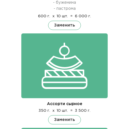
- буженина
- пастрома
600 г.
x
10 шт.
=
6 000 г.
Заменить
Ассорти сырное
350 г.
x
10 шт.
=
3 500 г.
Заменить