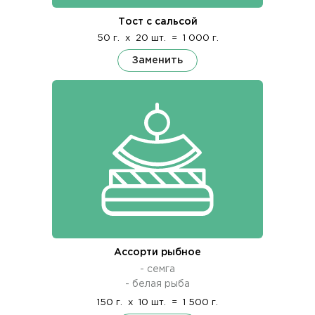
Тост с сальсой
50 г.
x
20 шт.
=
1 000 г.
Заменить
Ассорти рыбное
- семга
- белая рыба
150 г.
x
10 шт.
=
1 500 г.