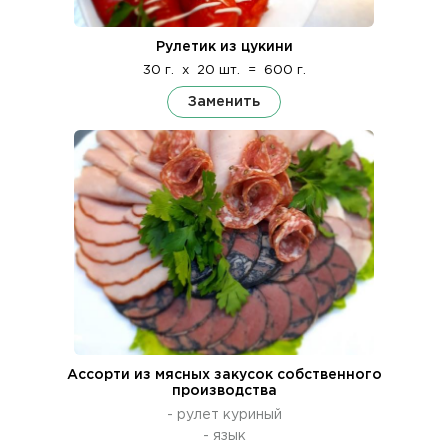
Рулетик из цукини
30 г.
x
20 шт.
=
600 г.
Заменить
Ассорти из мясных закусок собственного
производства
- рулет куриный
- язык