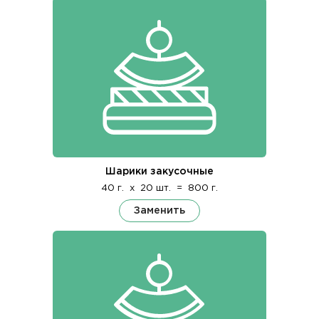
Шарики закусочные
40 г.
x
20 шт.
=
800 г.
Заменить