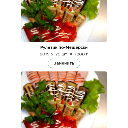
Рулетик по-Мещерски
60 г.
x
20 шт.
=
1 200 г.
Заменить