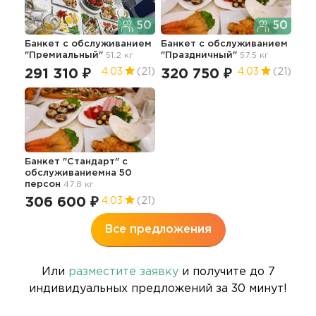
50
50
Банкет с обслуживанием
Банкет с обслуживанием
"Премиальный"
51.2 кг
"Праздничный"
57.5 кг
291 310 ₽
320 750 ₽
4.03
(21)
4.03
(21)
Банкет "Стандарт" с
обслуживаниемна 50
персон
47.8 кг
306 600 ₽
4.03
(21)
Все предложения
Или
разместите заявку
и получите до 7
индивидуальных предложений за 30 минут!