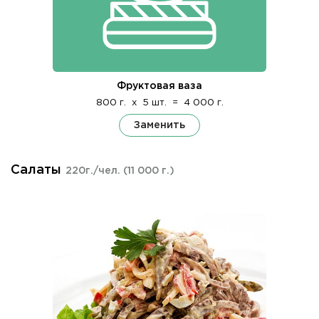
Фруктовая ваза
800 г.
x
5 шт.
=
4 000 г.
Заменить
Салаты
220г./чел.
(11 000 г.)