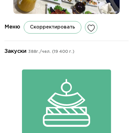
Меню
Скорректировать
Закуски
388г./чел.
(19 400 г.)