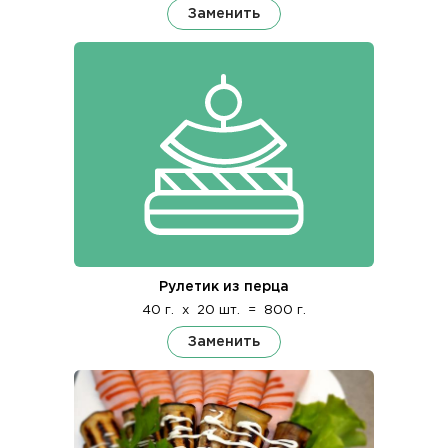
Заменить
Рулетик из перца
40 г.
x
20 шт.
=
800 г.
Заменить