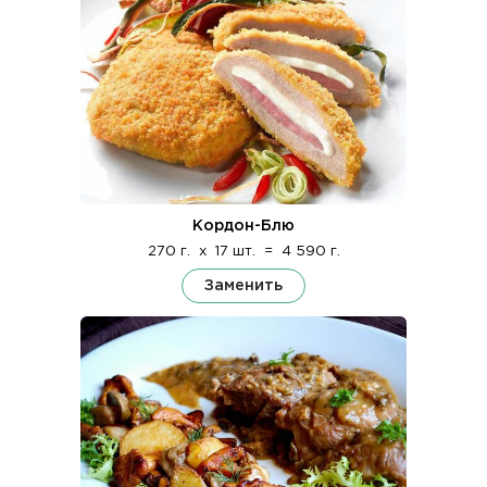
Кордон-Блю
270 г.
x
17 шт.
=
4 590 г.
Заменить