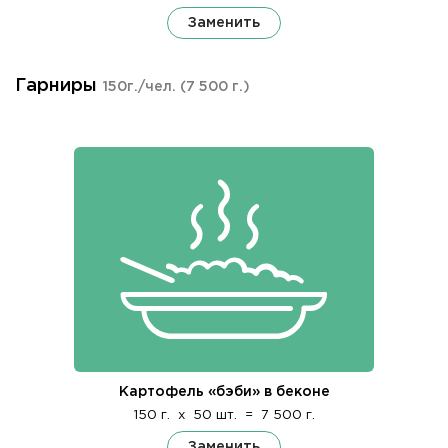
Заменить
Гарниры
150г./чел.
(7 500 г.)
Картофель «бэби» в беконе
150 г.
x
50 шт.
=
7 500 г.
Заменить