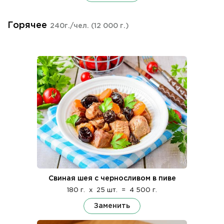
Горячее
240г./чел.
(12 000 г.)
Свиная шея с черносливом в пиве
180 г.
x
25 шт.
=
4 500 г.
Заменить