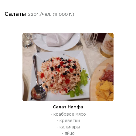
Салаты
220г./чел.
(11 000 г.)
Салат Нимфа
- крабовое мясо
- креветки
- кальмары
- яйцо