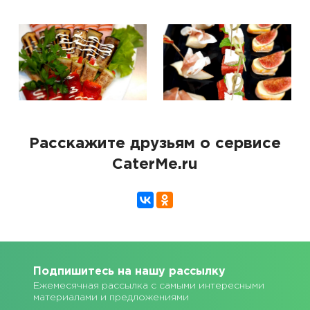
Расскажите друзьям о сервисе
CaterMe.ru
Подпишитесь на нашу рассылку
Ежемесячная рассылка с самыми интересными
материалами и предложениями