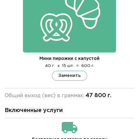
Мини пирожки с капустой
40 г.
x
15 шт.
=
600 г.
Заменить
47 800 г.
Общий выход (вес) в граммах:
Включенные услуги