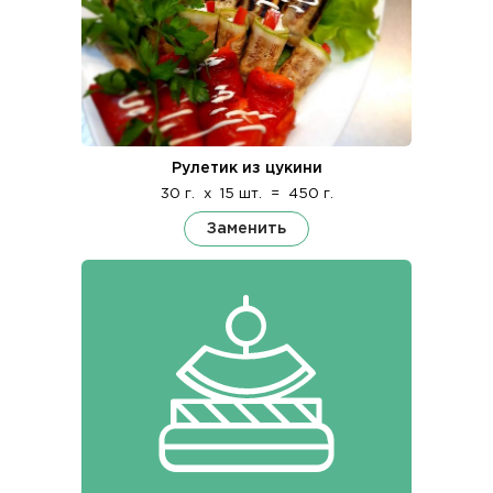
Рулетик из цукини
30 г.
x
15 шт.
=
450 г.
Заменить