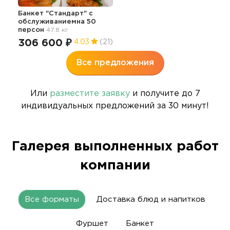
Банкет "Стандарт" с
обслуживаниемна 50
персон
47.8 кг
306 600 ₽
4.03
(21)
Все предложения
Или
разместите заявку
и получите до 7
индивидуальных предложений за 30 минут!
Галерея выполненных работ
компании
Все форматы
Доставка блюд и напитков
Фуршет
Банкет