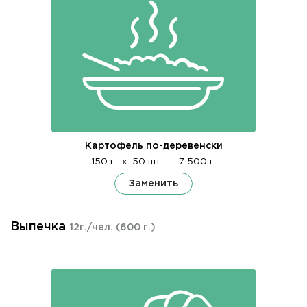
Картофель по-деревенски
150 г.
x
50 шт.
=
7 500 г.
Заменить
Выпечка
12г./чел.
(600 г.)