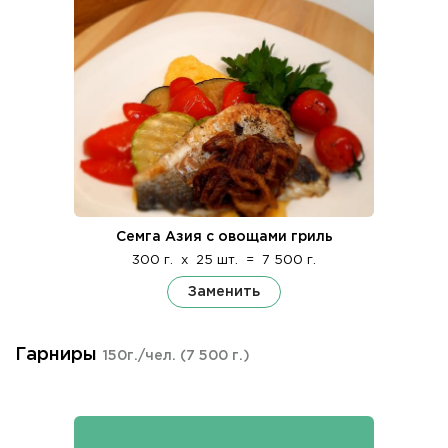
Семга Азия с овощами гриль
300 г.
x
25 шт.
=
7 500 г.
Заменить
Гарниры
150г./чел.
(7 500 г.)