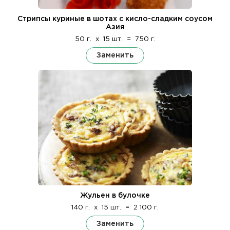
Стрипсы куриные в шотах с кисло-сладким соусом
Азия
50 г.
x
15 шт.
=
750 г.
Заменить
Жульен в булочке
140 г.
x
15 шт.
=
2 100 г.
Заменить