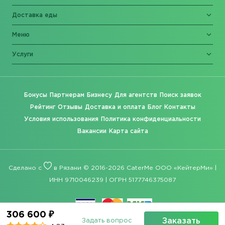
Доставка еды
Меню
Услуги
Бонусы
Партнерам
Бизнесу
Для агентств
Поиск заявок
Рейтинг
Отзывы
Доставка и оплата
Блог
Контакты
Условия использования
Политика конфиденциальности
Вакансии
Карта сайта
Сделано с
в Рязани © 2016-2026 CaterMe ООО «КейтерМи» |
ИНН 9710046239 | ОГРН 5177746375087
306 600 ₽
Заказать
Задать вопрос