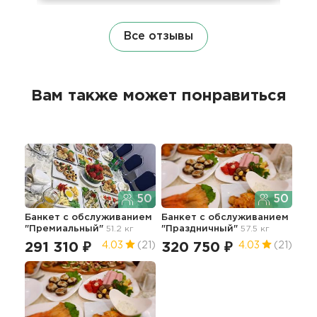
Все отзывы
Вам также может понравиться
50
50
Банкет с обслуживанием
Банкет с обслуживанием
"Премиальный"
51.2 кг
"Праздничный"
57.5 кг
291 310 ₽
320 750 ₽
4.03
(21)
4.03
(21)