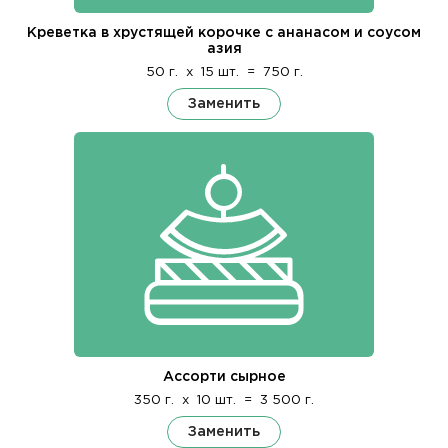
Креветка в хрустящей корочке с ананасом и соусом
азия
50 г.
x
15 шт.
=
750 г.
Заменить
Ассорти сырное
350 г.
x
10 шт.
=
3 500 г.
Заменить