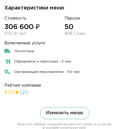
Характеристики меню
Стоимость
Персон
306 600 ₽
50
6132 ₽/чел
956 г./чел.
Включенные услуги
Логистика
Официанты и персонал - 5 чел.
Организация мероприятия - 50 чел.
Рейтинг компании
4.03
(21)
Изменить меню
Внесите любые корректировки по меню и услугам
в онлайн конструкторе.