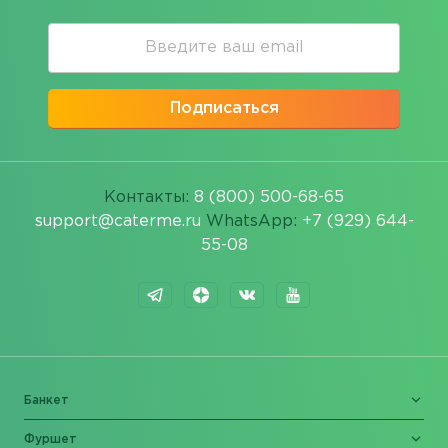
Подписаться
Контакты:
8 (800) 500-68-65
support@caterme.ru
WhatsApp:
+7 (929) 644-
55-08
Банкет
Фуршет